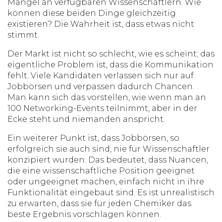
Mangel an verfügbaren Wissenschaftlern. Wie
können diese beiden Dinge gleichzeitig
existieren? Die Wahrheit ist, dass etwas nicht
stimmt.
Der Markt ist nicht so schlecht, wie es scheint; das
eigentliche Problem ist, dass die Kommunikation
fehlt. Viele Kandidaten verlassen sich nur auf
Jobbörsen und verpassen dadurch Chancen.
Man kann sich das vorstellen, wie wenn man an
100 Networking-Events teilnimmt, aber in der
Ecke steht und niemanden anspricht.
Ein weiterer Punkt ist, dass Jobbörsen, so
erfolgreich sie auch sind, nie für Wissenschaftler
konzipiert wurden. Das bedeutet, dass Nuancen,
die eine wissenschaftliche Position geeignet
oder ungeeignet machen, einfach nicht in ihre
Funktionalität eingebaut sind. Es ist unrealistisch
zu erwarten, dass sie für jeden Chemiker das
beste Ergebnis vorschlagen können.