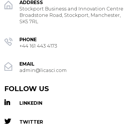
ADDRESS
Stockport Business and Innovation Centre
Broadstone Road, Stockport, Manchester,
SK5 7RL
PHONE
+44 161 443 4173
EMAIL
admin@licasci.com
FOLLOW US
LINKEDIN
TWITTER