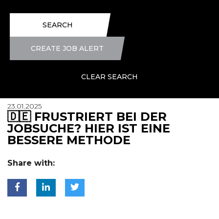
SEARCH
CREATE JOB ALERT
CLEAR SEARCH
23.01.2025
🇩🇪 FRUSTRIERT BEI DER
JOBSUCHE? HIER IST EINE
BESSERE METHODE
Share with: